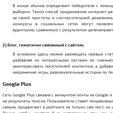
В конце обычно определяют победителя с помо
выборки. Такой способ продвижения интернет-ре
за своей простоты и соотносительной дешевизн
конкурсы в социальных сетях могут привлеч
аудиторию, сравнимую с результатом целенаправ
2) блог, тематично связанный с сайтом;
В основном здесь можно размещать превью стате
разбавляя их интересными постами по смежно
заинтересовать посетителей контентом, а добав
напряжения: игры, развлекательные истории по те
Google Plus
Сеть Google Plus связана с аккаунтом почты на Google 
на результаты поиска. Пользователи ставят понравивши
самым, продвигают в рейтинге не только сам пост, но 
Важно, чтобы контент был интересным, так как с