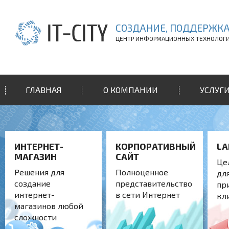
СОЗДАНИЕ, ПОДДЕРЖКА
ЦЕНТР ИНФОРМАЦИОННЫХ ТЕХНОЛОГ
ГЛАВНАЯ
О КОМПАНИИ
УСЛУГ
ИНТЕРНЕТ-
КОРПОРАТИВНЫЙ
LA
МАГАЗИН
САЙТ
Це
Решения для
Полноценное
дл
создание
представительство
пр
интернет-
в сети Интернет
кл
магазинов любой
сложности