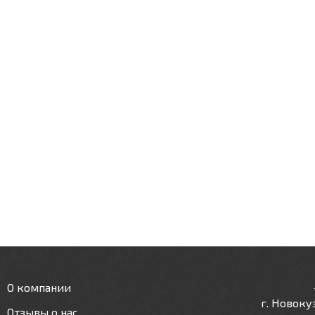
О компании
г. Новокуз
Отзывы о нас