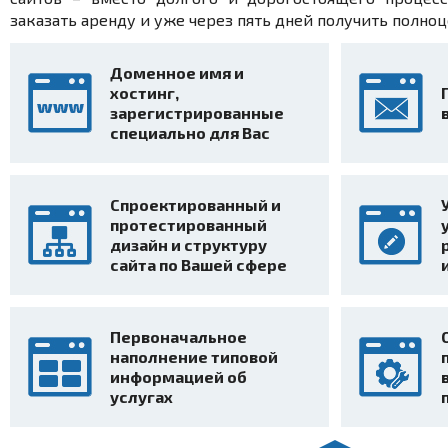
заказать аренду и уже через пять дней получить полно
Доменное имя и
хостинг,
зарегистрированные
специально для Вас
Спроектированный и
протестированный
дизайн и структуру
сайта по Вашей сфере
Первоначальное
наполнение типовой
информацией об
услугах