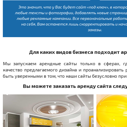
Это значит, что у Вас будет сайт «под ключ», в кото
любые тексты и фотографии, добавлять новые страницы
любые рекламные кампании. Все первоначальные работы
на себя, Вам останется лишь скорректировать и нач
заказы.
Для каких видов бизнеса подходит а
Мы запускаем арендные сайты только в сферах, гд
качество предлагаемого дизайна и проанализировать 
быть уверенными в том, что наши сайты безусловно при
Вы можете заказать аренду сайта след