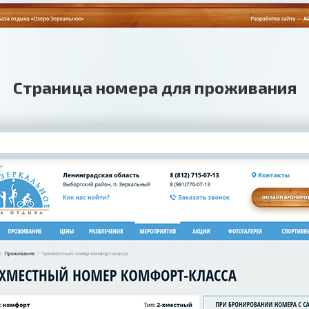
Страница номера для проживания