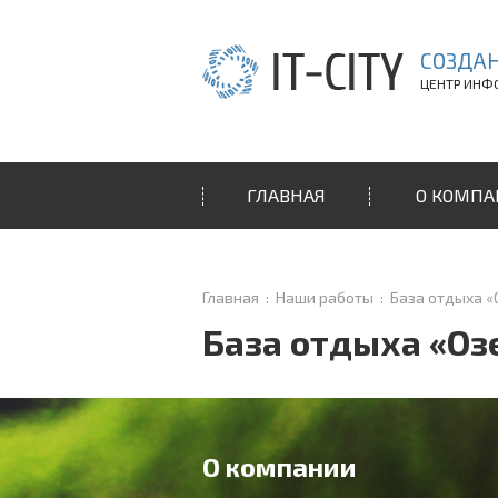
СОЗДАН
ЦЕНТР ИНФ
ГЛАВНАЯ
О КОМП
Главная
:
Наши работы
:
База отдыха «
База отдыха «Оз
О компании