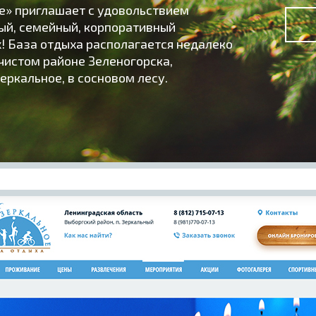
е» приглашает с удовольствием
ый, семейный, корпоративный
! База отдыха располагается недалеко
 чистом районе Зеленогорска,
еркальное, в сосновом лесу.