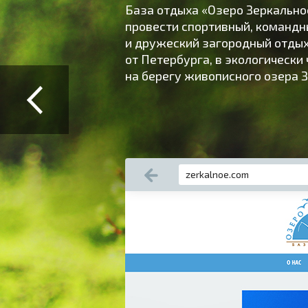
База отдыха «Озеро Зеркально
провести спортивный, командн
и дружеский загородный отдых
от Петербурга, в экологически
на берегу живописного озера З
zerkalnoe.com