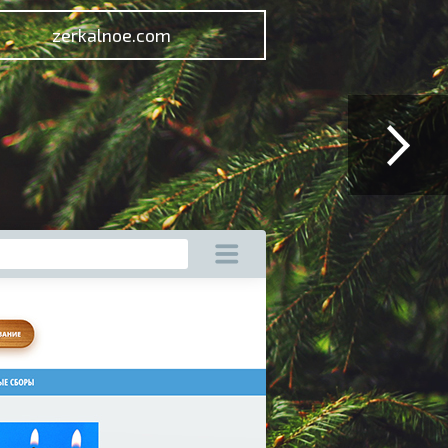
zerkalnoe.com